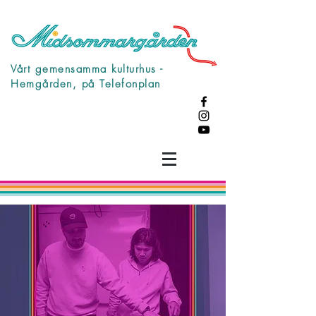
Vårt gemensamma kulturhus -
Hemgården, på Telefonplan