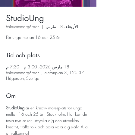
StudioUng
الأربعاء، 18 مارس
  |  
Midsommargården
För unga mellan 16 och 25 år
Tid och plats
18 مارس 2026، 3:00 م – 7:30 م
Midsommargården , Telefonplan 3, 126 37
Hägersten, Sverige
Om
StudioUng
 är en kreativ mötesplats för unga 
mellan 16 och 25 år i Stockholm. Här kan du 
testa nya saker, uttrycka dig och utvecklas 
kreativt, träffa folk och bara vara dig själv. Alla 
är välkomna!