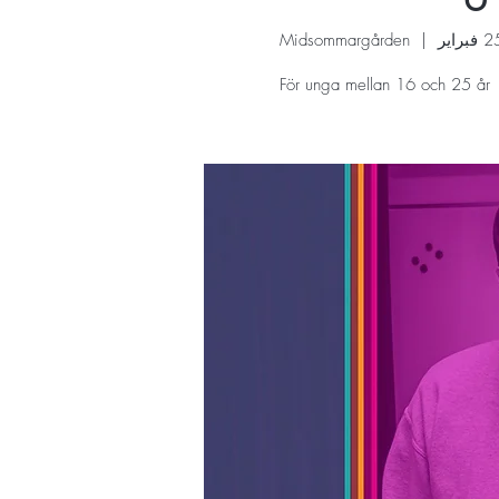
Midsommargården
  |  
För unga mellan 16 och 25 år