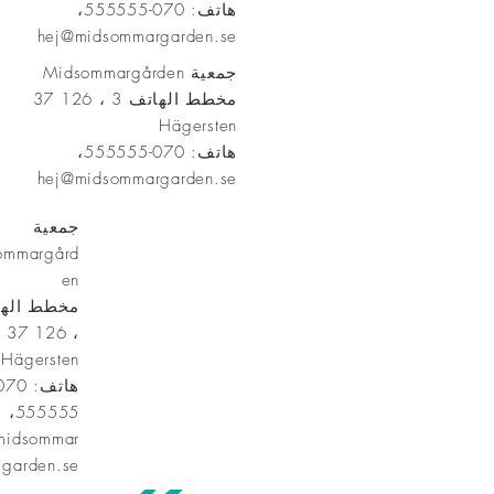
هاتف: 070-555555،
hej@midsommargarden.se
جمعية Midsommargården
مخطط الهاتف 3 ، 126 37
Hägersten
هاتف: 070-555555،
hej@midsommargarden.se
جمعية
ommargård
en
، 126 37
Hägersten
555555،
midsommar
garden.se