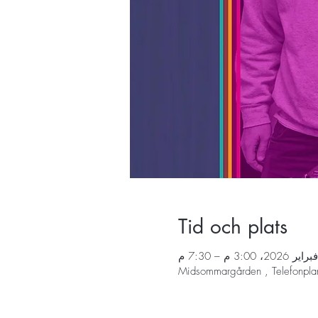
Tid och plats
Midsommargården , Telefonpla