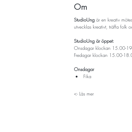
Om
StudioUng
 är en kreativ möte
utvecklas kreativt, träffa folk
StudioUng är öppet: 
Onsdagar klockan 15.00-19
Fredagar klockan 15.00-18.
Onsdagar
Fika 
Läs mer ->