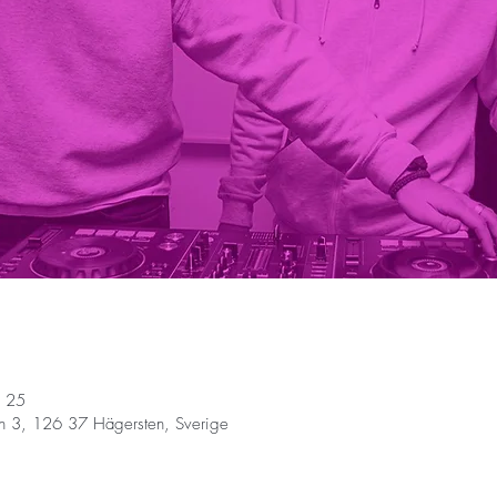
25 فبراير 2026، 3:00 م – 7:30 م
n 3, 126 37 Hägersten, Sverige