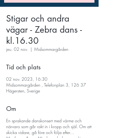
Stigar och andra
vägar - Zebra dans -
kl.16.30
jeu. 02 nov.
  |  
Midsommargården
Tid och plats
02 nov. 2023, 16:30
Midsommargården , Telefonplan 3, 126 37
Hägersten, Sverige
Om
En sprakande danskonsert med värme och
närvaro som går rakt in i kropp och själ. Om att
skicka vidare, gå före och följa efter…