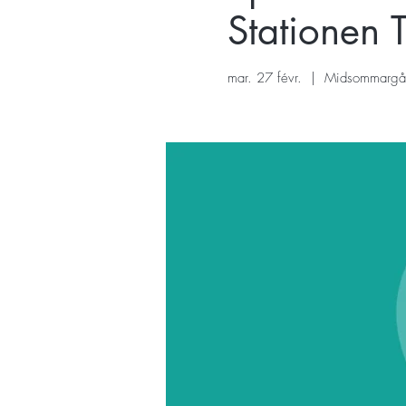
Stationen 
mar. 27 févr.
  |  
Midsommargå