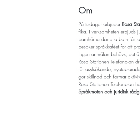
Om
På tisdagar erbjuder 
Rosa Sta
fika. I verksamheten erbjuds 
barnhörna där alla barn får l
besöker språkkaféet för att p
Ingen anmälan behövs, det är 
Rosa Stationen Telefonplan dr
för asylsökande, nyetablerade
gör skillnad och formar aktivit
Rosa Stationen Telefonplan h
Språkmöten och juridisk rådg