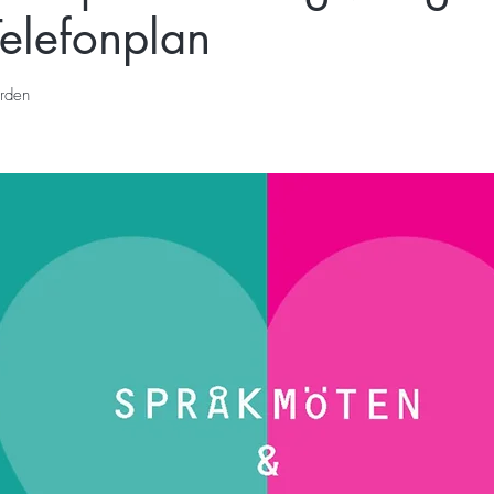
Telefonplan
rden