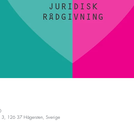
0
 3, 126 37 Hägersten, Sverige