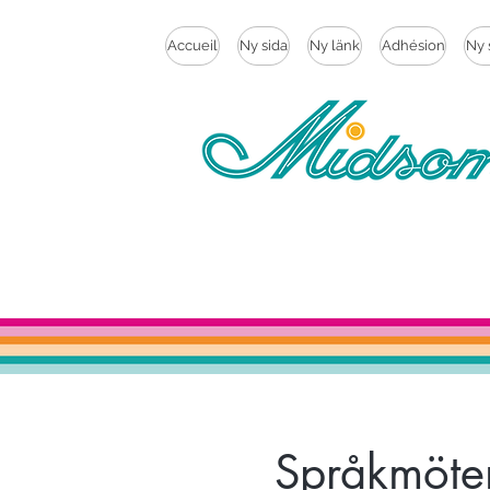
Accueil
Ny sida
Ny länk
Adhésion
Ny 
Språkmöten