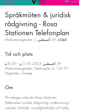
Språkmöten & juridisk
rådgivning - Rosa
Stationen Telefonplan
الثلاثاء، 29 أغسطس
  |  
Midsommargården
Tid och plats
29 أغسطس 2023، 5:30 م – 8:30 م
Midsommargården, Telefonplan 3, 126 37
Hägersten, Sverige
Om
På tisdagar erbjuder Rosa Stationen 
Telefonplan juridisk rådgivning, undervisning i 
svenska, läxhjälp, myndighetshjälp och hjälp 