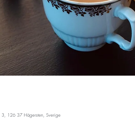
 3, 126 37 Hägersten, Sverige