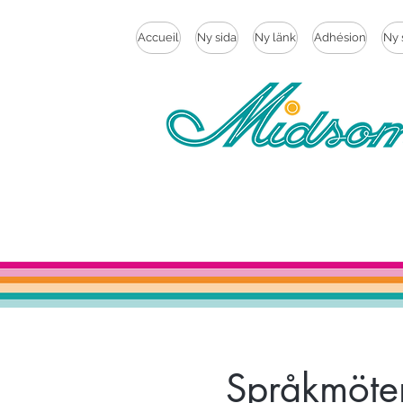
Accueil
Ny sida
Ny länk
Adhésion
Ny 
Språkmöten