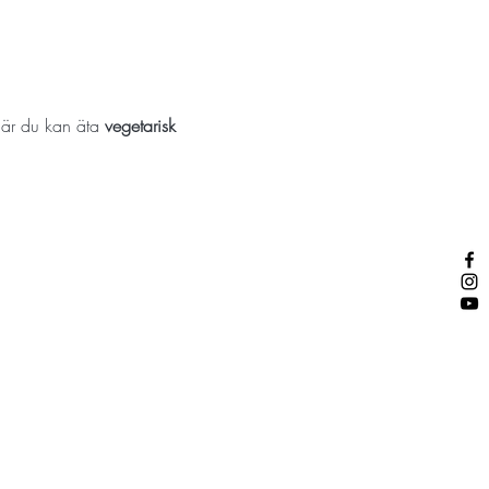
där du kan äta 
vegetarisk 