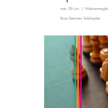
mar. 09 juin
  |  
Midsommargår
Rosa Stationen Telefonplan