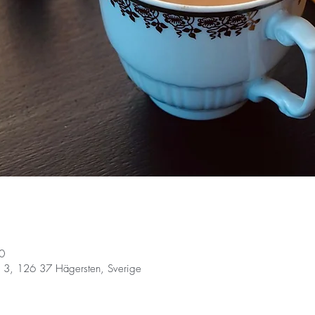
0
 3, 126 37 Hägersten, Sverige