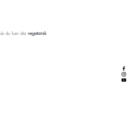
där du kan äta 
vegetarisk 