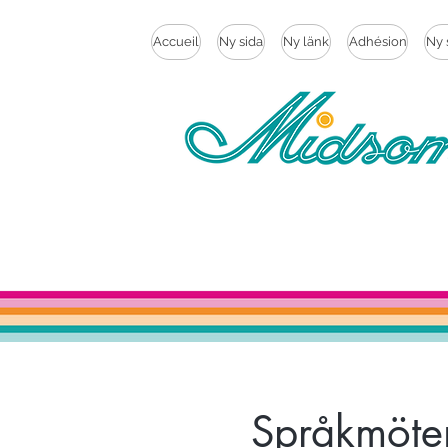
Accueil
Ny sida
Ny länk
Adhésion
Ny 
Språkmöten