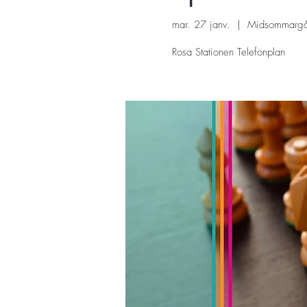
mar. 27 janv.
  |  
Midsommargå
Rosa Stationen Telefonplan