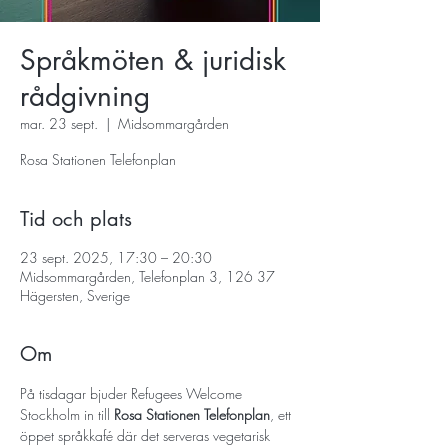
Språkmöten & juridisk
rådgivning
mar. 23 sept.
  |  
Midsommargården
Rosa Stationen Telefonplan
Tid och plats
23 sept. 2025, 17:30 – 20:30
Midsommargården, Telefonplan 3, 126 37
Hägersten, Sverige
Om
På tisdagar bjuder Refugees Welcome 
Stockholm in till 
Rosa Stationen Telefonplan
, ett 
öppet språkkafé där det serveras vegetarisk 