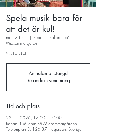
Spela musik bara för
att det är kul!
mar. 23 juin
  |  
Repan - i källaren på
Midsommargården
Studiecirkel
Anmälan är stängd
Se andra evenemang
Tid och plats
23 juin 2026, 17:00 – 19:00
Repan - i källaren på Midsommargården,
Telefonplan 3, 126 37 Hägersten, Sverige