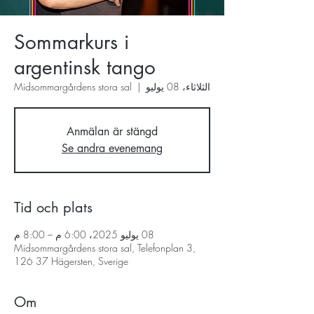
Sommarkurs i
argentinsk tango
الثلاثاء، 08 يوليو
  |  
Midsommargårdens stora sal
Anmälan är stängd
Se andra evenemang
Tid och plats
08 يوليو 2025، 6:00 م – 8:00 م
Midsommargårdens stora sal, Telefonplan 3,
126 37 Hägersten, Sverige
Om