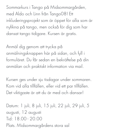
Sommarkurs i Tango på Midsommargården, 
med Aldo och Linn från Tango08! Ett 
inkluderingsprojekt som är öppet för alla som är 
nyfikna på tango, men också för dig som har 
dansat tango tidigare. Kursen är gratis.
Anmäl dig genom att trycka på 
anmälningsknappen här på sidan, och fyll i 
formuläret. Du får sedan en bekräftelse på din 
anmälan och praktiskt information via mail.
Kursen ges under sju tisdagar under sommaren. 
Kom vid alla tillfällen, eller vid ett par tillfällen. 
Det viktigaste är att du är med och dansar!
Datum: 1 juli, 8 juli, 15 juli, 22 juli, 29 juli, 5 
augusti, 12 augusti
Tid: 18.00 - 20.00
Plats. Midsommargårdens stora sal