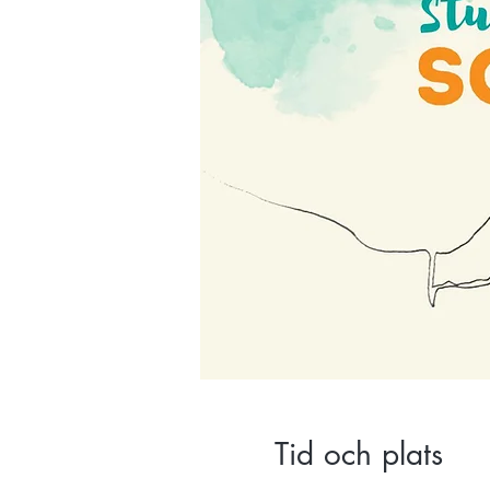
Tid och plats