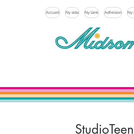
Accueil
Ny sida
Ny länk
Adhésion
Ny 
StudioTe