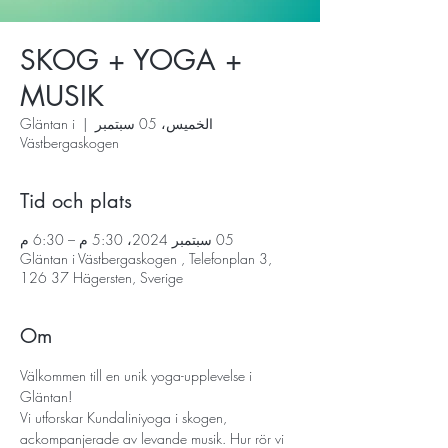
SKOG + YOGA +
MUSIK
الخميس، 05 سبتمبر
  |  
Gläntan i
Västbergaskogen
Tid och plats
05 سبتمبر 2024، 5:30 م – 6:30 م
Gläntan i Västbergaskogen , Telefonplan 3,
126 37 Hägersten, Sverige
Om
Välkommen till en unik yoga-upplevelse i 
Gläntan!
Vi utforskar Kundaliniyoga i skogen, 
ackompanjerade av levande musik. Hur rör vi 