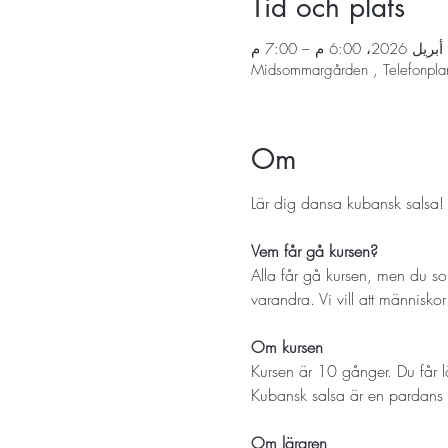
Tid och plats
Midsommargården , Telefonpla
Om
Lär dig dansa kubansk salsa! 
Vem får gå kursen? 
Alla får gå kursen, men du som s
varandra. Vi vill att människor
Om kursen
Kursen är 10 gånger. Du får lä
Kubansk salsa är en pardans 
Om läraren