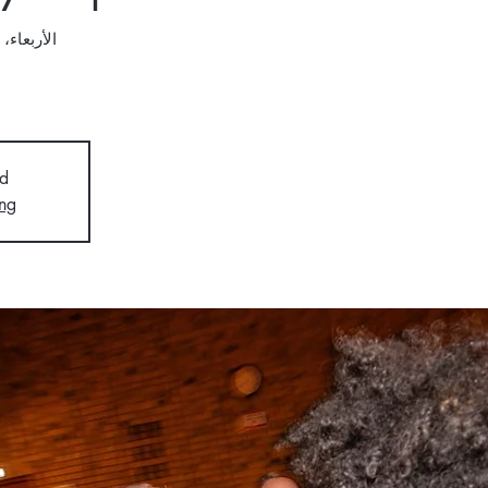
الأربعاء، 01 أبريل
d
ng