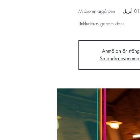
Midsommargården
  |  
Inkluderas genom dans!
Anmälan är stäng
Se andra evenema