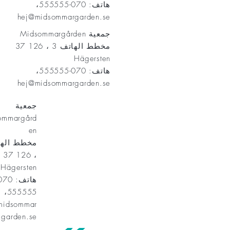
هاتف: 070-555555،
hej@midsommargarden.se
جمعية Midsommargården
مخطط الهاتف 3 ، 126 37
Hägersten
هاتف: 070-555555،
hej@midsommargarden.se
جمعية
ommargård
en
، 126 37
Hägersten
555555،
midsommar
garden.se