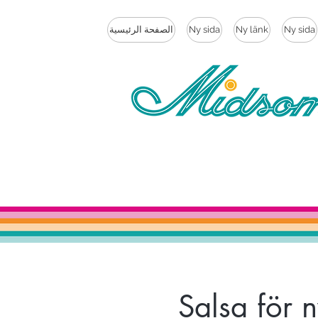
Ny sida
Ny länk
Ny sida
الصفحة الرئيسية
Salsa för 