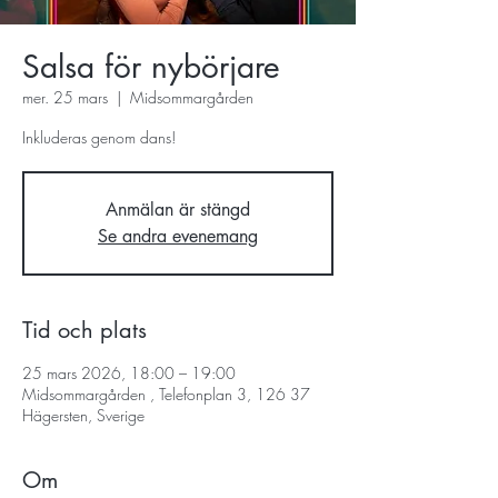
Salsa för nybörjare
mer. 25 mars
  |  
Midsommargården
Inkluderas genom dans!
Anmälan är stängd
Se andra evenemang
Tid och plats
25 mars 2026, 18:00 – 19:00
Midsommargården , Telefonplan 3, 126 37
Hägersten, Sverige
Om