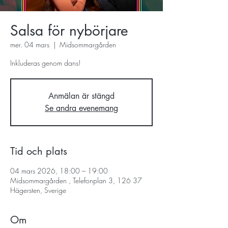
Salsa för nybörjare
mer. 04 mars
  |  
Midsommargården
Inkluderas genom dans!
Anmälan är stängd
Se andra evenemang
Tid och plats
04 mars 2026, 18:00 – 19:00
Midsommargården , Telefonplan 3, 126 37
Hägersten, Sverige
Om