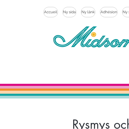
Accueil
Ny sida
Ny länk
Adhésion
Ny 
Rysmys och