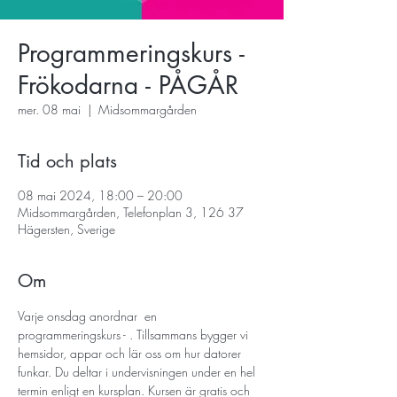
Programmeringskurs -
Frökodarna - PÅGÅR
mer. 08 mai
  |  
Midsommargården
Tid och plats
08 mai 2024, 18:00 – 20:00
Midsommargården, Telefonplan 3, 126 37
Hägersten, Sverige
Om
Varje onsdag anordnar 
 en 
programmeringskurs - 
. Tillsammans bygger vi 
hemsidor, appar och lär oss om hur datorer 
funkar. Du deltar i undervisningen under en hel 
termin enligt en kursplan. Kursen är gratis och 