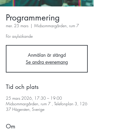
Programmering
mer. 25 mars
  |  
Midsommargården, rum 7
För asylsökande
Anmälan är stängd
Se andra evenemang
Tid och plats
25 mars 2026, 17:30 – 19:00
Midsommargården, rum 7 , Telefonplan 3, 126
37 Hägersten, Sverige
Om