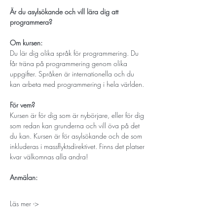
Är du asylsökande och vill lära dig att 
programmera?
Om kursen:
Du lär dig olika språk för programmering. Du 
får träna på programmering genom olika 
uppgifter. Språken är internationella och du 
kan arbeta med programmering i hela världen.
För vem?
Kursen är för dig som är nybörjare, eller för dig 
som redan kan grunderna och vill öva på det 
du kan. Kursen är för asylsökande och de som 
inkluderas i massflyktsdirektivet. Finns det platser 
kvar välkomnas alla andra!
Anmälan:
Läs mer ->