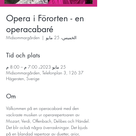
Opera i Förorten - en
operacabaré
الخميس، 25 مايو
  |  
Midsommargården
Tid och plats
25 مايو 2023، 7:00 م – 8:00 م
Midsommargården, Telefonplan 3, 126 37
Hägersten, Sverige
Om
Välkommen på en operacabaré med den 
vackraste musiken ur operarepertoaren av 
Mozart, Verdi, Offenbach, Delibes och Händel. 
Det blir också några överraskningar. Det bjuds 
på en blandad repertoar av duetter, arior, 