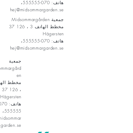
هاتف: 070-555555،
hej@midsommargarden.se
جمعية Midsommargården
مخطط الهاتف 3 ، 126 37
Hägersten
هاتف: 070-555555،
hej@midsommargarden.se
جمعية
ommargård
en
، 126 37
Hägersten
555555،
midsommar
garden.se