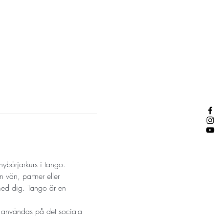
ybörjarkurs i tango.
 vän, partner eller 
ed dig. Tango är en 
n användas på det sociala 