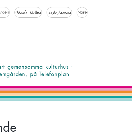
More
ميدسمارجاردن
مطابقة الأصدقاء
rden
årt gemensamma kulturhus -
emgården, på Telefonplan
ande