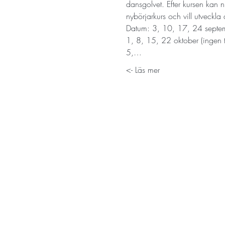
dansgolvet. Efter kursen kan ni
nybörjarkurs och vill utveckla 
Datum: 3, 10, 17, 24 septe
1, 8, 15, 22 oktober (ingen 
5,…
Läs mer ->