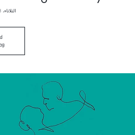
الثلاثاء، 08 أكتوبر
d
ng