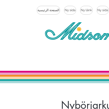
Ny sida
Ny länk
Ny sida
الصفحة الرئيسية
Nybörjarku