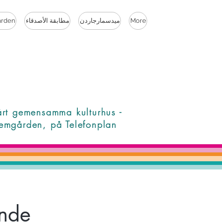
More
ميدسمارجاردن
مطابقة الأصدقاء
rden
årt gemensamma kulturhus -
emgården, på Telefonplan
ande