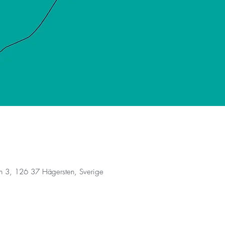
n 3, 126 37 Hägersten, Sverige