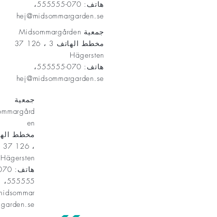
هاتف: 070-555555،
hej@midsommargarden.se
جمعية Midsommargården
مخطط الهاتف 3 ، 126 37
Hägersten
هاتف: 070-555555،
hej@midsommargarden.se
جمعية
ommargård
en
، 126 37
Hägersten
555555،
midsommar
garden.se