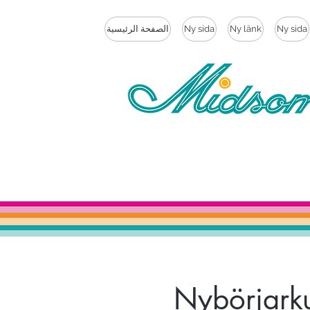
Ny sida
Ny länk
Ny sida
الصفحة الرئيسية
Nybörjarku