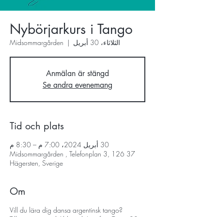
Nybörjarkurs i Tango
الثلاثاء، 30 أبريل
  |  
Midsommargården
Anmälan är stängd
Se andra evenemang
Tid och plats
30 أبريل 2024، 7:00 م – 8:30 م
Midsommargården , Telefonplan 3, 126 37
Hägersten, Sverige
Om
Vill du lära dig dansa argentinsk tango?