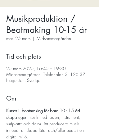
Musikproduktion /
Beatmaking 10-15 år
mar. 25 mars
  |  
Midsommargården
Tid och plats
25 mars 2025, 16:45 – 19:30
Midsommargården, Telefonplan 3, 126 37
Hägersten, Sverige
Om
Kurser i  beatmaking för barn 10 - 15 år! 
- 
skapa egen musik med rösten, instrument, 
surfplatta och dator. Att producera musik 
innebär att skapa låtar och/eller beats i en 
digital miljö.