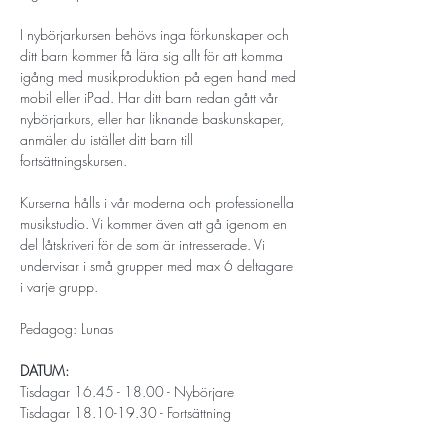
​I nybörjarkursen behövs inga förkunskaper och 
ditt barn kommer få lära sig allt för att komma 
igång med musikproduktion på egen hand med 
mobil eller iPad. Har ditt barn redan gått vår 
nybörjarkurs, eller har liknande baskunskaper, 
anmäler du istället ditt barn till 
fortsättningskursen. 
Kurserna hålls i vår moderna och professionella 
musikstudio. Vi kommer även att gå igenom en 
del låtskriveri för de som är intresserade. Vi 
undervisar i små grupper med max 6 deltagare 
i varje grupp. 
Pedagog: Lunas
DATUM:
Tisdagar 16.45 - 18.00 - Nybörjare
Tisdagar 18.10-19.30 - Fortsättning