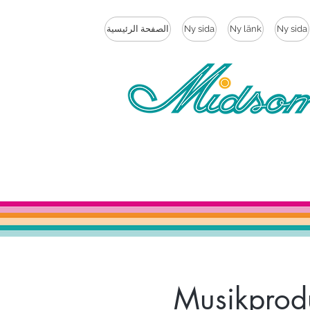
Ny sida
Ny länk
Ny sida
الصفحة الرئيسية
Musikprod