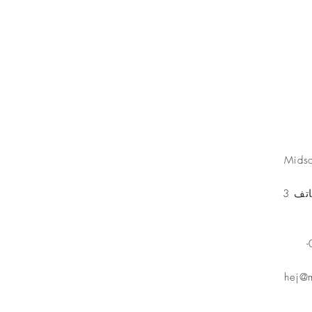
Minnesfond
Mids
مخطط الهاتف 3
هاتف: 070-
hej@