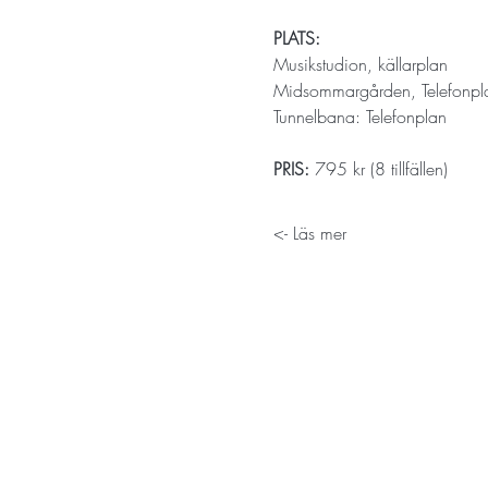
PLATS:
Musikstudion, källarplan
Midsommargården, Telefonpl
Tunnelbana: Telefonplan
PRIS:
 795 kr (8 tillfällen) 
Läs mer ->