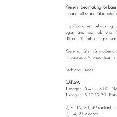
Kurser i  beatmaking för barn
innebär att skapa låtar och/ell
​I nybörjarkursen behövs inga
egen hand med mobil eller iPad
ditt barn till fortsättningskursen
Kurserna hålls i vår moderna 
intresserade. Vi undervisar i
Pedagog: Lunas
DATUM:
Tisdagar 16.45 - 18.00 - Ny
Tisdagar 18.10-19.30 - Forts
2, 9, 16, 23, 30 september
7, 14, 21 oktober