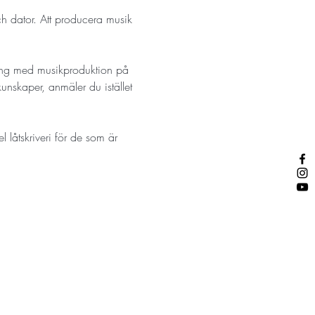
ch dator. Att producera musik 
gång med musikproduktion på 
unskaper, anmäler du istället 
låtskriveri för de som är 