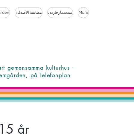
More
ميدسمارجاردن
مطابقة الأصدقاء
rden
årt gemensamma kulturhus -
emgården, på Telefonplan
15 år