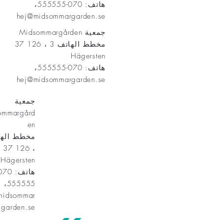
هاتف: 070-555555،
hej@midsommargarden.se
جمعية Midsommargården
مخطط الهاتف 3 ، 126 37
Hägersten
هاتف: 070-555555،
hej@midsommargarden.se
جمعية
ommargård
en
، 126 37
Hägersten
555555،
midsommar
garden.se