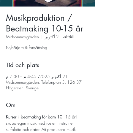
Musikproduktion /
Beatmaking 10-15 år
الثلاثاء، 21 أكتوبر
  |  
Midsommargården
Nybörjare & fortsättning
Tid och plats
21 أكتوبر 2025، 4:45 م – 7:30 م
Midsommargården, Telefonplan 3, 126 37
Hägersten, Sverige
Om
Kurser i  beatmaking för barn 10 - 15 år! 
- 
skapa egen musik med rösten, instrument, 
surfplatta och dator. Att producera musik 