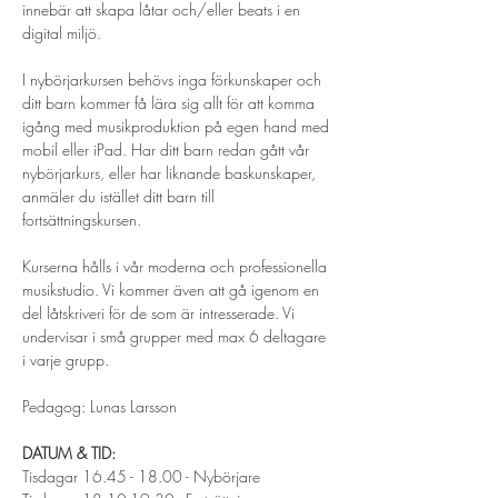
innebär att skapa låtar och/eller beats i en 
digital miljö.
​I nybörjarkursen behövs inga förkunskaper och 
ditt barn kommer få lära sig allt för att komma 
igång med musikproduktion på egen hand med 
mobil eller iPad. Har ditt barn redan gått vår 
nybörjarkurs, eller har liknande baskunskaper, 
anmäler du istället ditt barn till 
fortsättningskursen. 
Kurserna hålls i vår moderna och professionella 
musikstudio. Vi kommer även att gå igenom en 
del låtskriveri för de som är intresserade. Vi 
undervisar i små grupper med max 6 deltagare 
i varje grupp. 
Pedagog: Lunas Larsson
DATUM & TID: 
Tisdagar 16.45 - 18.00 - Nybörjare