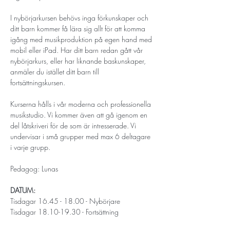
​I nybörjarkursen behövs inga förkunskaper och 
ditt barn kommer få lära sig allt för att komma 
igång med musikproduktion på egen hand med 
mobil eller iPad. Har ditt barn redan gått vår 
nybörjarkurs, eller har liknande baskunskaper, 
anmäler du istället ditt barn till 
fortsättningskursen. 
Kurserna hålls i vår moderna och professionella 
musikstudio. Vi kommer även att gå igenom en 
del låtskriveri för de som är intresserade. Vi 
undervisar i små grupper med max 6 deltagare 
i varje grupp. 
Pedagog: Lunas
DATUM:
Tisdagar 16.45 - 18.00 - Nybörjare
Tisdagar 18.10-19.30 - Fortsättning