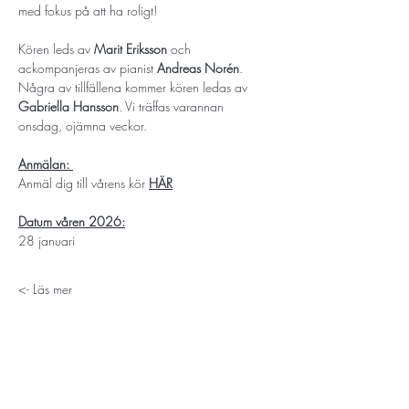
med fokus på att ha roligt!
Kören leds av 
Marit Eriksson
 och 
ackompanjeras av pianist 
Andreas Norén
. 
Några av tillfällena kommer kören ledas av 
Gabriella Hansson
. Vi träffas varannan 
onsdag, ojämna veckor. 
Anmälan: 
Anmäl dig till vårens kör 
HÄR
Datum våren 2026:
28 januari
Läs mer ->