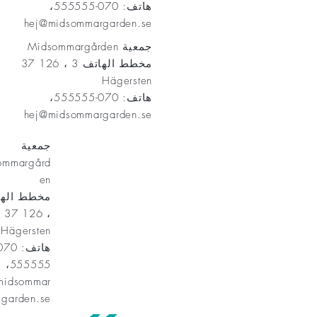
هاتف: 070-555555،
hej@midsommargarden.se
جمعية Midsommargården
مخطط الهاتف 3 ، 126 37
Hägersten
هاتف: 070-555555،
hej@midsommargarden.se
جمعية
ommargård
en
، 126 37
Hägersten
555555،
midsommar
garden.se