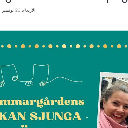
الأربعاء، 20 نوفمبر
  