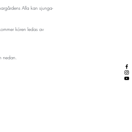
argårdens Alla kan sjunga-
 kommer kören ledas av 
m nedan. 