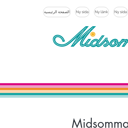
Ny sida
Ny länk
Ny sida
الصفحة الرئيسية
Midsommar