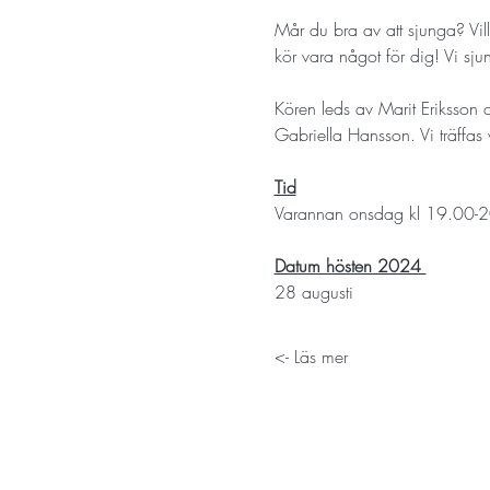
Mår du bra av att sjunga? Vi
kör vara något för dig! Vi sju
Kören leds av Marit Eriksson
Gabriella Hansson. Vi träffa
Tid
Varannan onsdag kl 19.00-20
Datum hösten 2024 
28 augusti
Läs mer ->