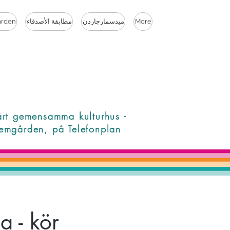
More
ميدسمارجاردن
مطابقة الأصدقاء
rden
årt gemensamma kulturhus -
emgården, på Telefonplan
 - kör