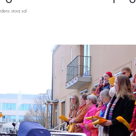
ens stora sal