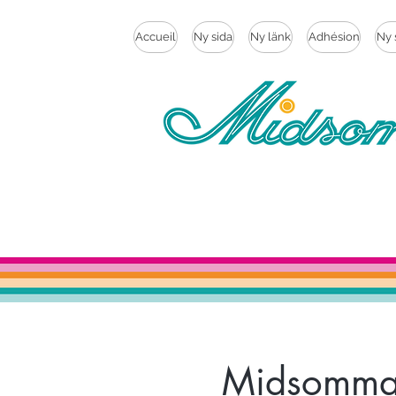
Accueil
Ny sida
Ny länk
Adhésion
Ny 
Midsommar