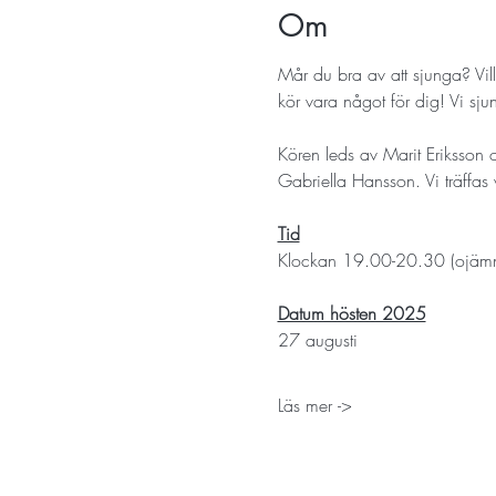
Om
Mår du bra av att sjunga? Vi
kör vara något för dig! Vi sju
Kören leds av Marit Eriksson
Gabriella Hansson. Vi träffa
Tid
Klockan 19.00-20.30 (ojämna
Datum hösten 2025
27 augusti
Läs mer ->