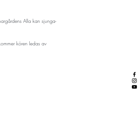
argårdens Alla kan sjunga-
 kommer kören ledas av 