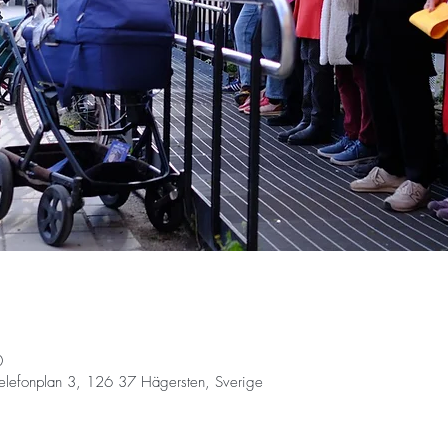
0
elefonplan 3, 126 37 Hägersten, Sverige