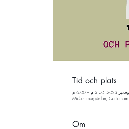
Tid och plats
Midsommargården, Containern T
Om