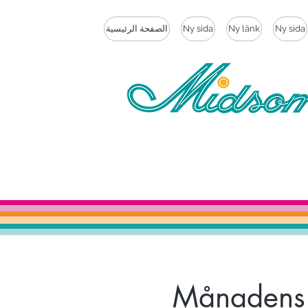
Ny sida
Ny länk
Ny sida
الصفحة الرئيسية
Månadens 