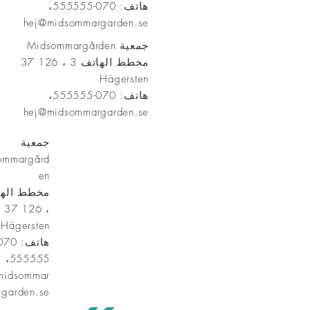
هاتف: 070-555555،
hej@midsommargarden.se
جمعية Midsommargården
مخطط الهاتف 3 ، 126 37
Hägersten
هاتف: 070-555555،
hej@midsommargarden.se
جمعية
ommargård
en
، 126 37
Hägersten
555555،
midsommar
garden.se