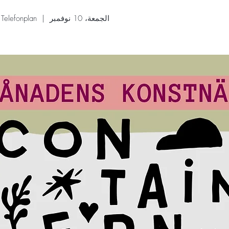
الجمعة، 10 نوفمبر
  |  
Telefonplan