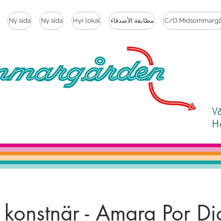
C/O Midsommargå
مطابقة الأصدقاء
Hyr lokal
Ny sida
Ny sida
V
H
konstnär - Amara Por Di