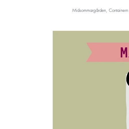
Midsommargården, Containern 