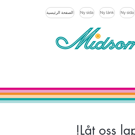
Ny sida
Ny länk
Ny sida
الصفحة الرئيسية
Låt oss la