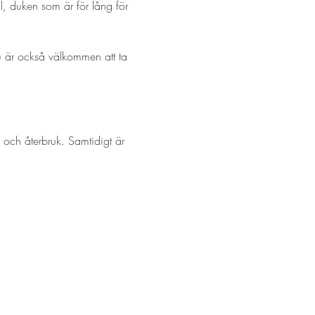
l, duken som är för lång för 
Du är också välkommen att ta 
 och återbruk. Samtidigt är 