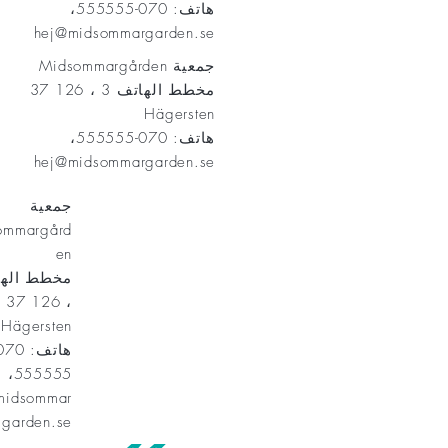
هاتف: 070-555555،
hej@midsommargarden.se
جمعية Midsommargården
مخطط الهاتف 3 ، 126 37
Hägersten
هاتف: 070-555555،
hej@midsommargarden.se
جمعية
ommargård
en
، 126 37
Hägersten
555555،
midsommar
garden.se