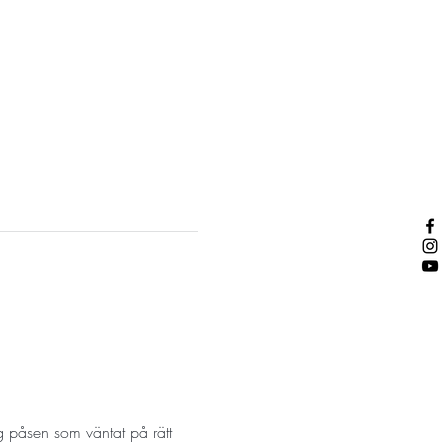
g påsen som väntat på rätt 