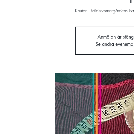
Knuten - Midsommargårdens ba
Anmälan är stäng
Se andra evenema