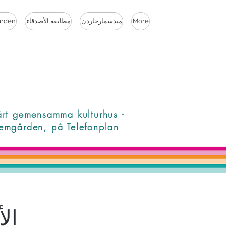
More
ميدسمارجاردن
مطابقة الأصدقاء
rden
årt gemensamma kulturhus -
emgården, på Telefonplan
ال