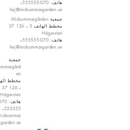
هاتف: 070-555555،
hej@midsommargarden.se
جمعية Midsommargården
مخطط الهاتف 3 ، 126 37
Hägersten
هاتف: 070-555555،
hej@midsommargarden.se
جمعية
ommargård
en
، 126 37
Hägersten
555555،
midsommar
garden.se