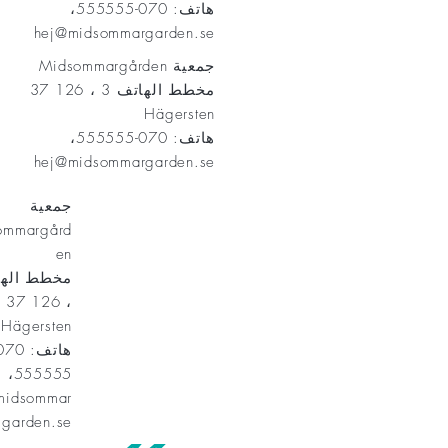
هاتف: 070-555555،
hej@midsommargarden.se
جمعية Midsommargården
مخطط الهاتف 3 ، 126 37
Hägersten
هاتف: 070-555555،
hej@midsommargarden.se
جمعية
ommargård
en
، 126 37
Hägersten
555555،
midsommar
garden.se