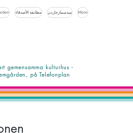
More
ميدسمارجاردن
مطابقة الأصدقاء
rden
årt gemensamma kulturhus -
emgården, på Telefonplan
ionen