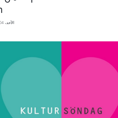
n
الأحد، 04 ديسمبر