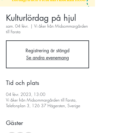
Kulturlördag på hjul
sam. 04 févr.
  |  
Vi åker från Midsommargården
till Farsta
Registrering är stängd
Se andra evenemang
Tid och plats
04 févr. 2023, 13:00
Vi åker från Midsommargården till Farsta,
Telefonplan 3, 126 37 Hägersten, Sverige
Gäster