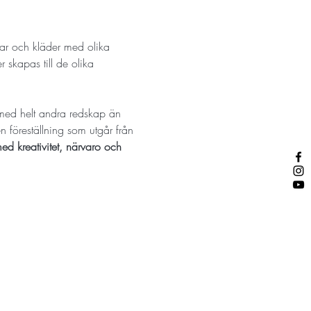
gar och kläder med olika 
 skapas till de olika 
 med helt andra redskap än 
n föreställning som utgår från 
d kreativitet, närvaro och 