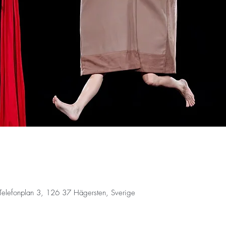
Telefonplan 3, 126 37 Hägersten, Sverige