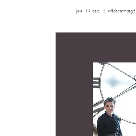
jeu. 14 déc.
  |  
Midsommargå