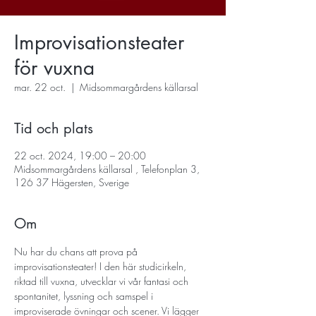
Improvisationsteater
för vuxna
mar. 22 oct.
  |  
Midsommargårdens källarsal
Tid och plats
22 oct. 2024, 19:00 – 20:00
Midsommargårdens källarsal , Telefonplan 3,
126 37 Hägersten, Sverige
Om
Nu har du chans att prova på 
improvisationsteater! I den här studicirkeln, 
riktad till vuxna, utvecklar vi vår fantasi och 
spontanitet, lyssning och samspel i 
improviserade övningar och scener. Vi lägger 