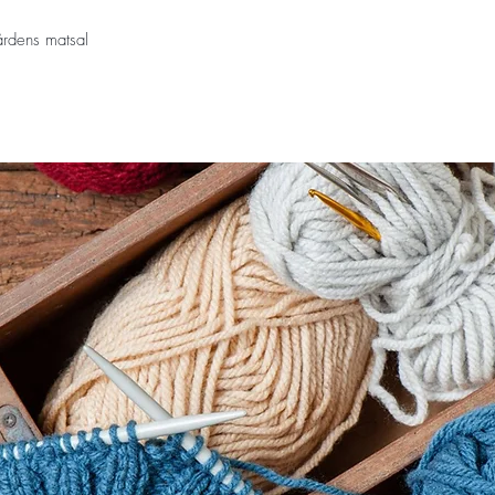
dens matsal