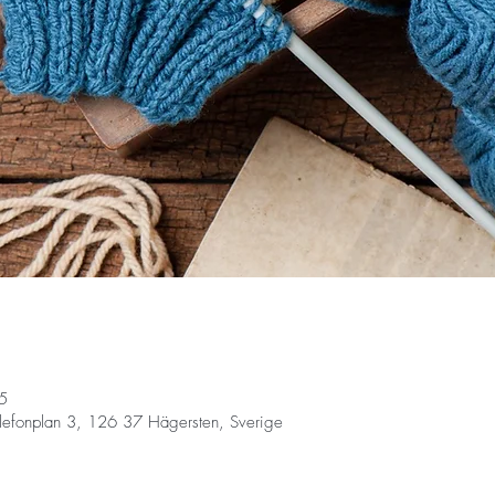
5
lefonplan 3, 126 37 Hägersten, Sverige