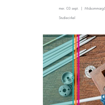
mer. 03 sept.
  |  
Midsommargår
Studiecirkel