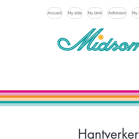
Accueil
Ny sida
Ny länk
Adhésion
Ny 
Hantverker