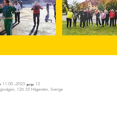
12 يونيو 2025، 11:00 ص – 30 أكتوبر 2025، 12:00 م
ngsvägen, 126 35 Hägersten, Sverige