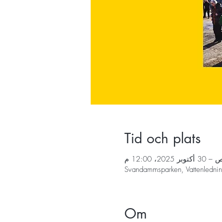
Tid och plats
Svandammsparken, Vattenledni
Om