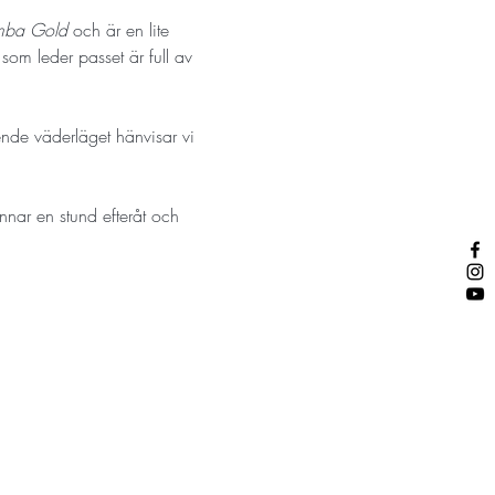
mba Gold
 och är en lite 
 
som leder passet är full av 
ende väderläget hänvisar vi 
nnar en stund efteråt och 