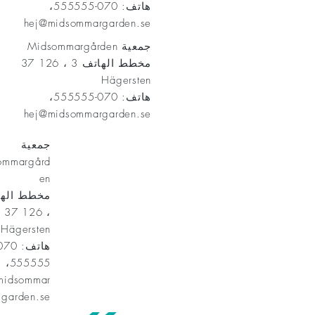
هاتف: 070-555555،
hej@midsommargarden.se
جمعية Midsommargården
مخطط الهاتف 3 ، 126 37
Hägersten
هاتف: 070-555555،
hej@midsommargarden.se
جمعية
ommargård
en
، 126 37
Hägersten
555555،
midsommar
garden.se