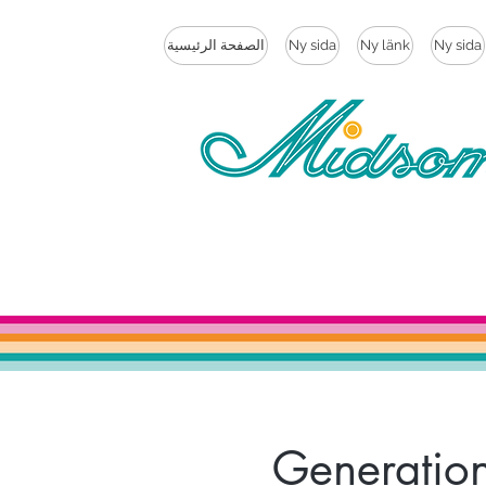
Ny sida
Ny länk
Ny sida
الصفحة الرئيسية
Generatio