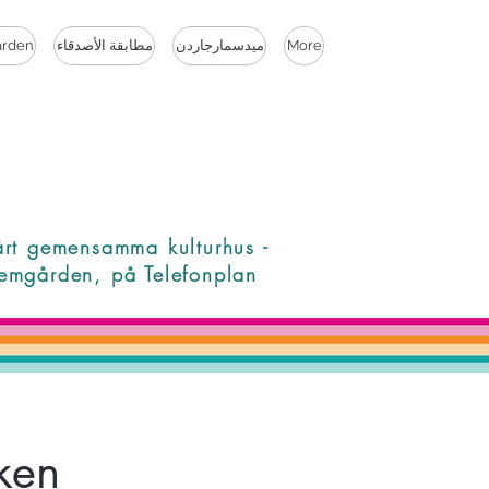
More
ميدسمارجاردن
مطابقة الأصدقاء
rden
årt gemensamma kulturhus -
emgården, på Telefonplan
ken