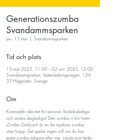
Generationszumba
Svandammsparken
jeu. 15 mai
  |  
Svandammsparken
Tid och plats
15 mai 2025, 11:00 – 02 oct. 2025, 12:00
Svandammsparken, Vattenledningsvägen, 126
35 Hägersten, Sverige
Om
Kostnadsfri aktivitet för seniorer, föräldralediga 
och andra daglediga! Den zumba vi kör heter 
Zumba Gold
 och är en lite mjukare zumba 
utan hopp. Det spelar ingen roll om du har 
testat zumba tidigare eller inte. 
Lisolej 
som leder 