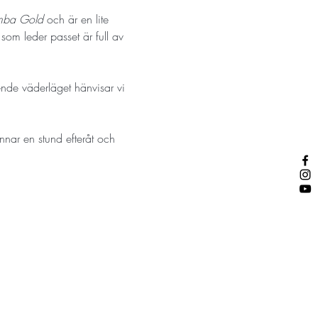
mba Gold
 och är en lite 
 
som leder passet är full av 
ende väderläget hänvisar vi 
nnar en stund efteråt och 