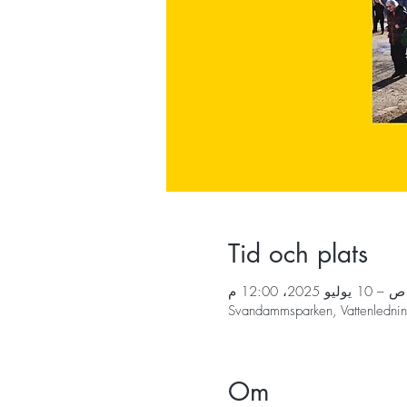
Tid och plats
Svandammsparken, Vattenledni
Om