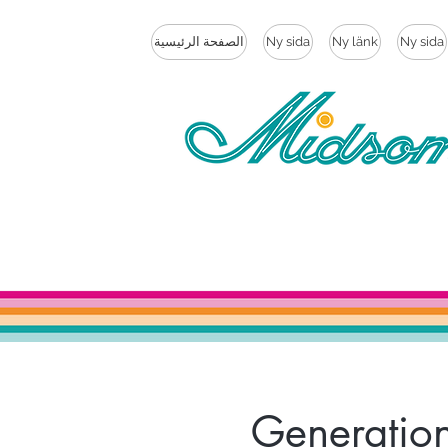
Ny sida
Ny länk
Ny sida
الصفحة الرئيسية
Generatio