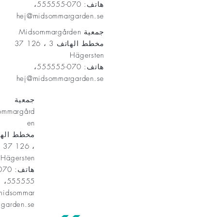
هاتف: 070-555555،
hej@midsommargarden.se
جمعية Midsommargården
مخطط الهاتف 3 ، 126 37
Hägersten
هاتف: 070-555555،
hej@midsommargarden.se
جمعية
ommargård
en
، 126 37
Hägersten
555555،
midsommar
garden.se