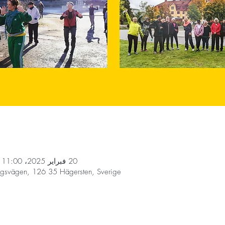
20 فبراير 2025، 11:00 ص – 10 يوليو 2025، 12:00 م
ngsvägen, 126 35 Hägersten, Sverige