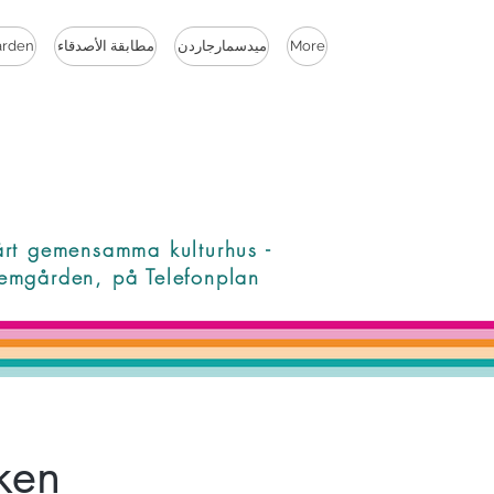
More
ميدسمارجاردن
مطابقة الأصدقاء
rden
årt gemensamma kulturhus -
emgården, på Telefonplan
ken