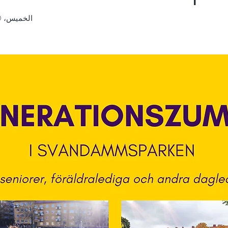
الخميس، 20 فبراير