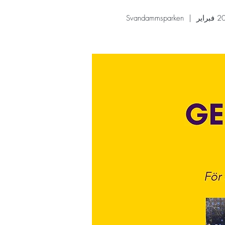
Svandammsparken
  |  