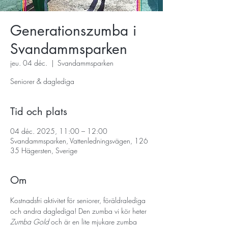
Generationszumba i
Svandammsparken
jeu. 04 déc.
  |  
Svandammsparken
Seniorer & daglediga
Tid och plats
04 déc. 2025, 11:00 – 12:00
Svandammsparken, Vattenledningsvägen, 126
35 Hägersten, Sverige
Om
Kostnadsfri aktivitet för seniorer, föräldralediga 
och andra daglediga! Den zumba vi kör heter 
Zumba Gold
 och är en lite mjukare zumba 