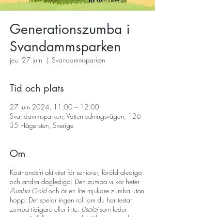
Generationszumba i
Svandammsparken
jeu. 27 juin
  |  
Svandammsparken
Tid och plats
27 juin 2024, 11:00 – 12:00
Svandammsparken, Vattenledningsvägen, 126
35 Hägersten, Sverige
Om
Kostnandsfri aktivitet för seniorer, föräldralediga
och andra daglediga! Den zumba vi kör heter
Zumba Gold
och är en lite mjukare zumba utan
hopp. Det spelar ingen roll om du har testat
zumba tidigare eller inte.
Lisolej
som leder