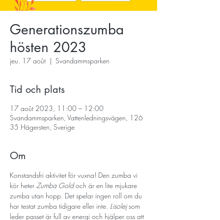
Generationszumba
hösten 2023
jeu. 17 août
  |  
Svandammsparken
Tid och plats
17 août 2023, 11:00 – 12:00
Svandammsparken, Vattenledningsvägen, 126
35 Hägersten, Sverige
Om
Konstandsfri aktivitet för vuxna! Den zumba vi 
kör heter 
Zumba Gold
 och är en lite mjukare 
zumba utan hopp. Det spelar ingen roll om du 
har testat zumba tidigare eller inte. 
Lisolej
 som 
leder passet är full av energi och hjälper oss att 