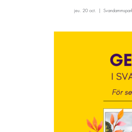
jeu. 20 oct.
  |  
Svandammspar