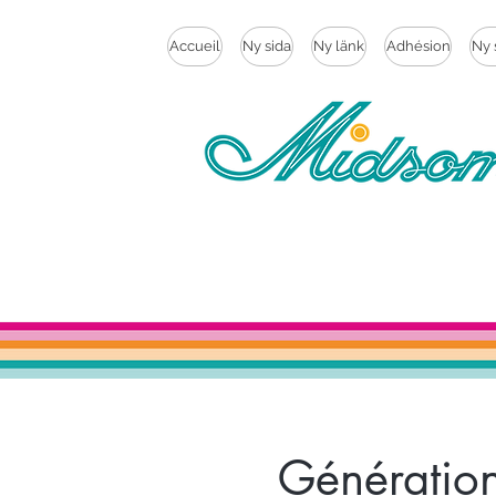
Accueil
Ny sida
Ny länk
Adhésion
Ny 
Génératio