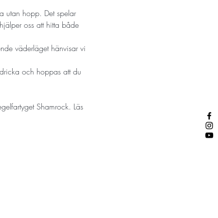
a utan hopp. Det spelar 
hjälper oss att hitta både 
ende väderläget hänvisar vi 
dricka och hoppas att du 
egelfartyget Shamrock. Läs 