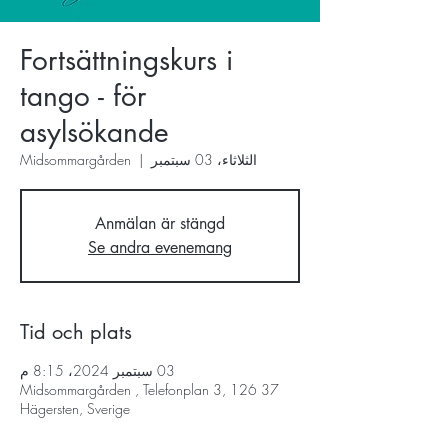
Fortsättningskurs i
tango - för
asylsökande
الثلاثاء، 03 سبتمبر
  |  
Midsommargården
Anmälan är stängd
Se andra evenemang
Tid och plats
03 سبتمبر 2024، 8:15 م
Midsommargården , Telefonplan 3, 126 37
Hägersten, Sverige