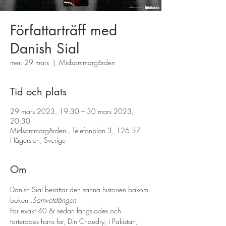
Författarträff med
Danish Sial
mer. 29 mars
  |  
Midsommargården
Tid och plats
29 mars 2023, 19:30 – 30 mars 2023,
20:30
Midsommargården , Telefonplan 3, 126 37
Hägersten, Sverige
Om
Danish Sial berättar den sanna historien bakom 
boken 
.
Samvetsfången
För exakt 40 år sedan fängslades och 
torterades hans far, Din Chaudry, i Pakistan, 