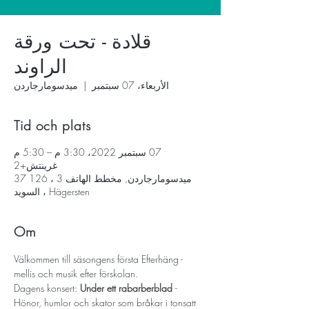
قلادة - تحت ورقة
الراوند
الأربعاء، 07 سبتمبر
  |  
ميدسومارجاردن
Tid och plats
07 سبتمبر 2022، 3:30 م – 5:30 م
غرينتش+2
ميدسومارجاردن, مخطط الهاتف 3 ، 126 37
Hägersten ، السويد
Om
Välkommen till säsongens första Efterhäng - 
mellis och musik efter förskolan. 
Dagens konsert: 
Under ett rabarberblad 
- 
Hönor, humlor och skator som bråkar i tonsatt 