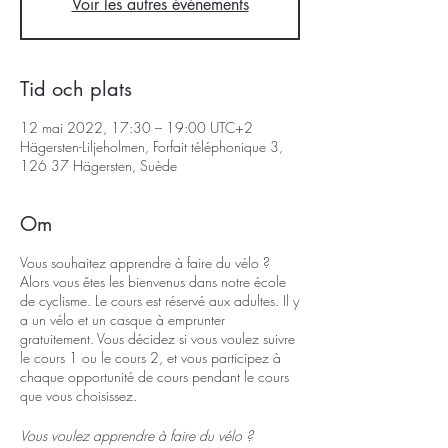
Voir les autres événements
Tid och plats
12 mai 2022, 17:30 – 19:00 UTC+2
Hägersten-Liljeholmen, Forfait téléphonique 3,
126 37 Hägersten, Suède
Om
Vous souhaitez apprendre à faire du vélo ?
Alors vous êtes les bienvenus dans notre école
de cyclisme. Le cours est réservé aux adultes. Il y
a un vélo et un casque à emprunter
gratuitement. Vous décidez si vous voulez suivre
le cours 1 ou le cours 2, et vous participez à
chaque opportunité de cours pendant le cours
que vous choisissez.
Vous voulez apprendre à faire du vélo ?