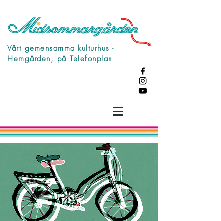
Vårt gemensamma kulturhus -
Hemgården, på Telefonplan