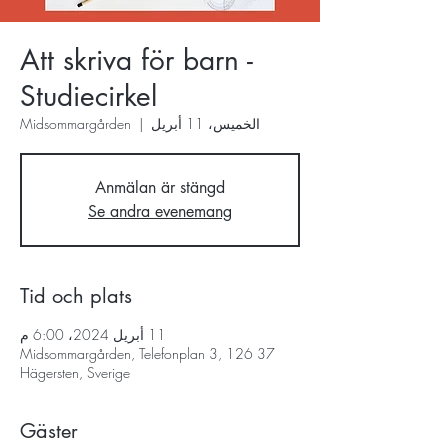
Att skriva för barn -
Studiecirkel
الخميس، 11 أبريل
  |  
Midsommargården
Anmälan är stängd
Se andra evenemang
Tid och plats
11 أبريل 2024، 6:00 م
Midsommargården, Telefonplan 3, 126 37
Hägersten, Sverige
Gäster